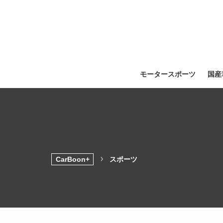
モータースポーツ
国産
CarBoon+
スポーツ