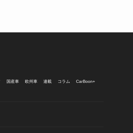
ツ
国産車
欧州車
連載
コラム
CarBoon+