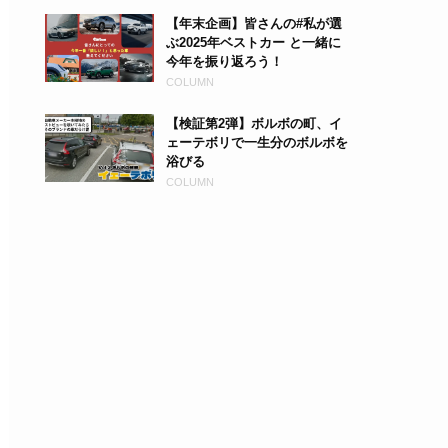
【年末企画】皆さんの#私が選
ぶ2025年ベストカー と一緒に
今年を振り返ろう！
COLUMN
【検証第2弾】ボルボの町、イ
ェーテボリで一生分のボルボを
浴びる
COLUMN