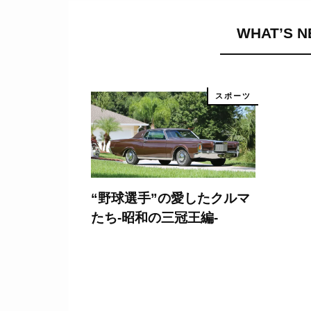
WHAT’S 
スポーツ
“野球選手”の愛したクルマ
たち-昭和の三冠王編-