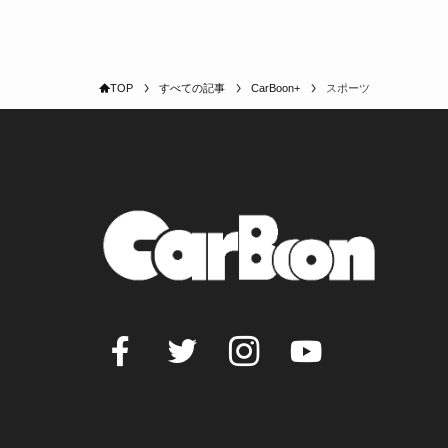
TOP
すべての記事
CarBoon+
スポーツ