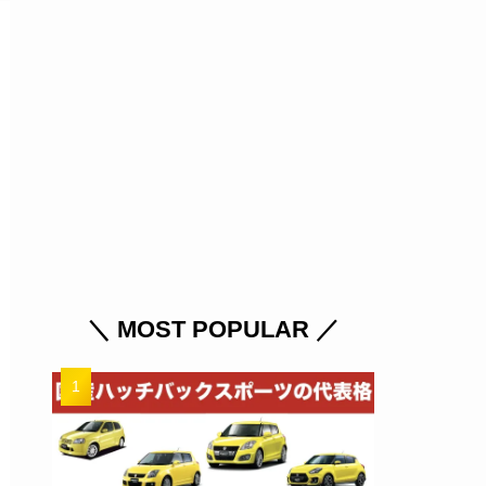
＼ MOST POPULAR ／