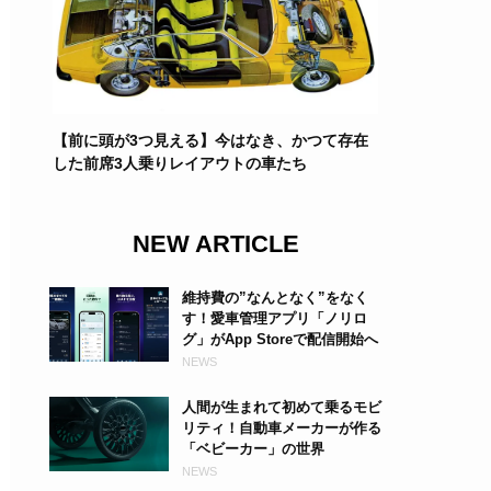
【前に頭が3つ見える】今はなき、かつて存在
した前席3人乗りレイアウトの車たち
NEW ARTICLE
維持費の”なんとなく”をなく
す！愛車管理アプリ「ノリロ
グ」がApp Storeで配信開始へ
NEWS
人間が生まれて初めて乗るモビ
リティ！自動車メーカーが作る
「ベビーカー」の世界
NEWS