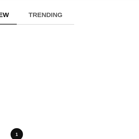
NEW
TRENDING
1