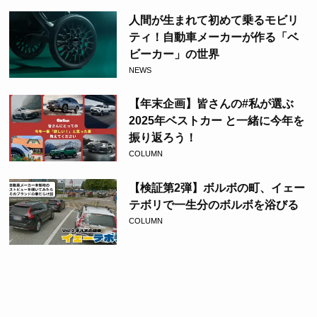
人間が生まれて初めて乗るモビリ
ティ！自動車メーカーが作る「ベ
ビーカー」の世界
NEWS
【年末企画】皆さんの#私が選ぶ
2025年ベストカー と一緒に今年を
振り返ろう！
COLUMN
【検証第2弾】ボルボの町、イェー
テボリで一生分のボルボを浴びる
COLUMN