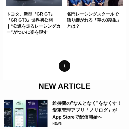
トヨタ、新型『GR GT』
名門レーシングスクールで
『GR GT3』世界初公開
語り継がれる「華の3期生」
｜“公道を走るレーシングカ
とは？
ー”がついに姿を現す
1
NEW ARTICLE
維持費の”なんとなく”をなくす！
愛車管理アプリ「ノリログ」が
App Storeで配信開始へ
NEWS