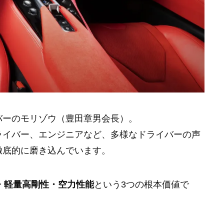
バーのモリゾウ（豊田章男会長）。
ライバー、エンジニアなど、多様なドライバーの声
徹底的に磨き込んでいます。
・軽量高剛性・空力性能
という3つの根本価値で