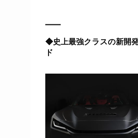
◆
史上最強クラスの新開発4
ド