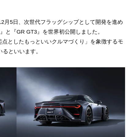
TGR）は12月5日、次世代フラッグシップとして開発を進め
T』と『GR GT3』を世界初公開しました。
起点としたもっといいクルマづくり」を象徴するモ
ているといいます。