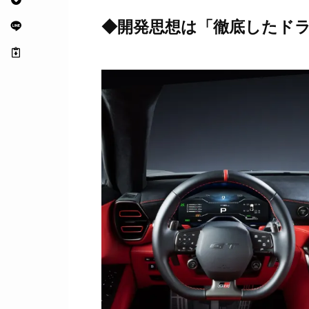
◆開発思想は「
徹底したド