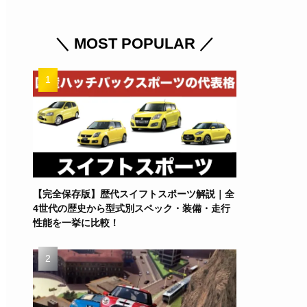
＼ MOST POPULAR ／
【完全保存版】歴代スイフトスポーツ解説｜全
4世代の歴史から型式別スペック・装備・走行
性能を一挙に比較！