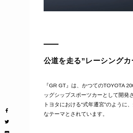
公道を走る”レーシングカー
『GR GT』は、かつてのTOYOTA 2
ッグシップスポーツカーとして開発
トヨタにおける“式年遷宮”のように
なテーマとされています。