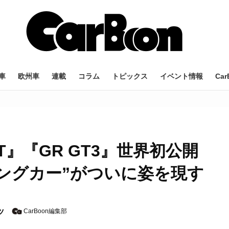
車
欧州車
連載
コラム
トピックス
イベント情報
Car
T』『GR GT3』世界初公開
ングカー”がついに姿を現す
ツ
CarBoon編集部