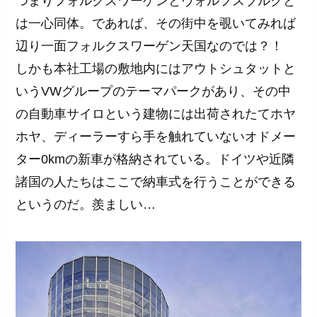
つまりフォルクスワーゲンとヴォルフスブルクと
は一心同体。であれば、その街中を覗いてみれば
辺り一面フォルクスワーゲン天国なのでは？！
しかも本社工場の敷地内にはアウトシュタットと
いうVWグループのテーマパークがあり、その中
の自動車サイロという建物には出荷されたてホヤ
ホヤ、ディーラーすら手を触れていないオドメー
ター0kmの新車が格納されている。ドイツや近隣
諸国の人たちはここで納車式を行うことができる
というのだ。羨ましい…