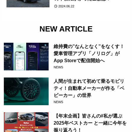
2024.06.22
NEW ARTICLE
維持費の”なんとなく”をなくす！
愛車管理アプリ「ノリログ」が
App Storeで配信開始へ
NEWS
人間が生まれて初めて乗るモビリ
ティ！自動車メーカーが作る「ベ
ビーカー」の世界
NEWS
【年末企画】皆さんの#私が選ぶ
2025年ベストカー と一緒に今年を
振り返ろう！