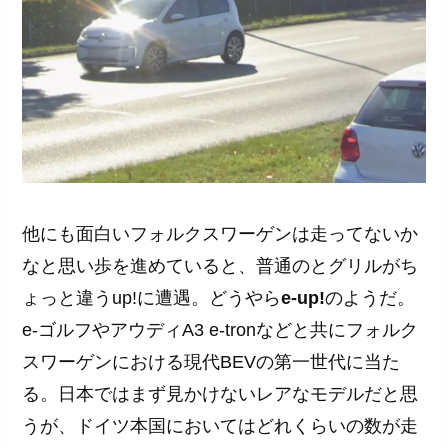
他にも面白いフォルクスワーゲンは走ってないか
なと思い歩を進めていると、普通のとグリルがち
ょっと違うup!に遭遇。どうやら
e-up!
のようだ。
e-ゴルフやアウディA3 e-tronなどと共にフォルク
スワーゲンにおける現代BEVの第一世代に当た
る。日本ではまず見かけないレアなモデルだと思
うが、ドイツ本国においてはどれくらいの数が走