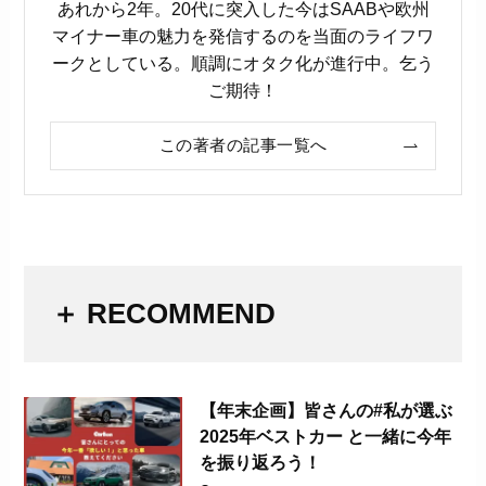
あれから2年。20代に突入した今はSAABや欧州
マイナー車の魅力を発信するのを当面のライフワ
ークとしている。順調にオタク化が進行中。乞う
ご期待！
この著者の記事一覧へ
＋ RECOMMEND
【年末企画】皆さんの#私が選ぶ
2025年ベストカー と一緒に今年
を振り返ろう！