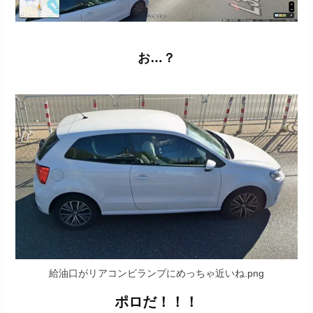
お…？
給油口がリアコンビランプにめっちゃ近いね.png
ポロだ！！！