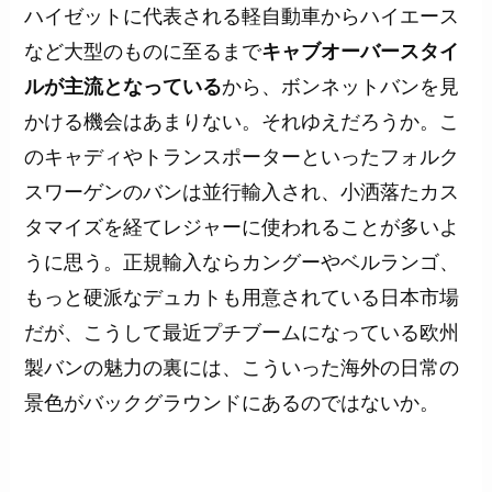
ハイゼットに代表される軽自動車からハイエース
など大型のものに至るまで
キャブオーバースタイ
ルが主流となっている
から、ボンネットバンを見
かける機会はあまりない。それゆえだろうか。こ
のキャディやトランスポーターといったフォルク
スワーゲンのバンは並行輸入され、小洒落たカス
タマイズを経てレジャーに使われることが多いよ
うに思う。正規輸入ならカングーやベルランゴ、
もっと硬派なデュカトも用意されている日本市場
だが、こうして最近プチブームになっている欧州
製バンの魅力の裏には、こういった海外の日常の
景色がバックグラウンドにあるのではないか。