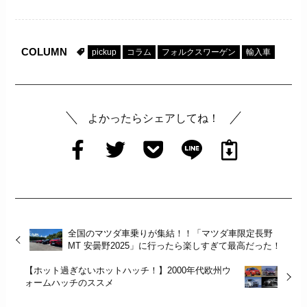
COLUMN
pickup
コラム
フォルクスワーゲン
輸入車
よかったらシェアしてね！
全国のマツダ車乗りが集結！！「マツダ車限定長野
MT 安曇野2025」に行ったら楽しすぎて最高だった！
【ホット過ぎないホットハッチ！】2000年代欧州ウ
ォームハッチのススメ