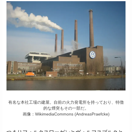
有名な本社工場の建屋。自前の火力発電所を持っており、特徴
的な煙突もその一部だ。
画像：WikimediaCommons (AndreasPraefcke)