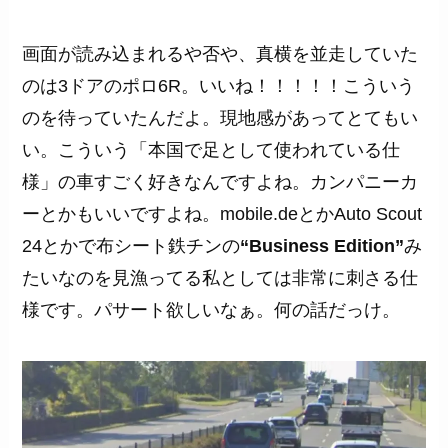
画面が読み込まれるや否や、真横を並走していた
のは3ドアのポロ6R。いいね！！！！！こういう
のを待っていたんだよ。現地感があってとてもい
い。こういう「本国で足として使われている仕
様」の車すごく好きなんですよね。カンパニーカ
ーとかもいいですよね。mobile.deとかAuto Scout
24とかで布シート鉄チンの
“Business Edition”
み
たいなのを見漁ってる私としては非常に刺さる仕
様です。パサート欲しいなぁ。何の話だっけ。