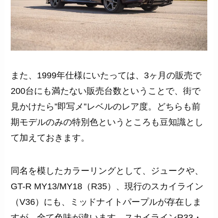
また、1999年仕様にいたっては、3ヶ月の販売で
200台にも満たない販売台数ということで、街で
見かけたら”即写メ”レベルのレア度。どちらも前
期モデルのみの特別色というところも豆知識とし
て加えておきます。
同名を模したカラーリングとして、ジュークや、
GT-R MY13/MY18（R35）、現行のスカイライン
（V36）にも、ミッドナイトパープルが存在しま
すが、全て色味が違います。スカイラインR33・