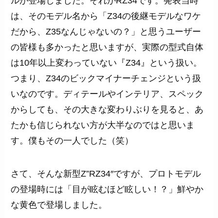
ルが登場しました。それがRZ34です。発表当時
は、そのモデル名から「Z34の後継モデルなワケ
だから、Z35なんじゃないの？」と思うユーザー
の皆様も多かったと思いますが、実際の型式自体
は10年以上変わっていない『Z34』という扱い。
つまり、Z34のビックマイナーチェンジという扱
いなのです。ディテールやインテリア、スペック
からしても、その大きな変わりぶりを見ると、あ
たかも信じられない方が大半なのではと思いま
す。僕もその一人でした（笑）
さて、そんな新型Z”RZ34″ですが、プロトモデル
の登場時には「目が眩むほど眩しい！？」鮮やか
な黄色で登場しました。