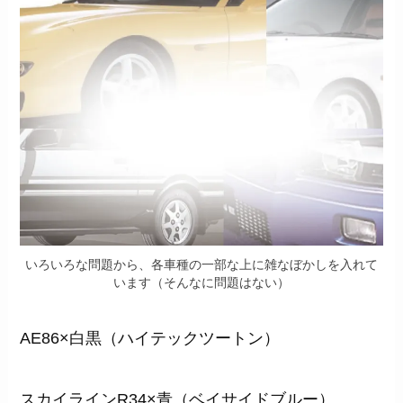
いろいろな問題から、各車種の一部な上に雑なぼかしを入れて
います（そんなに問題はない）
AE86×白黒（ハイテックツートン）
スカイラインR34×青（ベイサイドブルー）