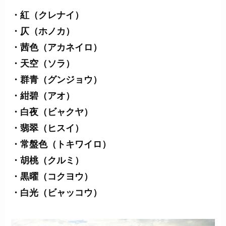
・紅（クレナイ）
・仄（ホノカ）
・茜色（アカネイロ）
・天空（ソラ）
・群青（グンジョウ）
・紺碧（アオ）
・白夜（ビャクヤ）
・翡翠（ヒスイ）
・常盤色（トキワイロ）
・胡桃（クルミ）
・黒曜（コクヨウ）
・白光（ビャッコウ）