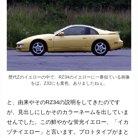
歴代Zのイエローの中で、RZ34のイエローに一番似ている画像
をば。Z32にも黄色、ありましたねぇ。
と、由来やそのRZ34の説明をしてきたのです
が、見出しにしかそのカラーネームを出していま
せんでした。この鮮やかな蛍光イエロー、「イカ
ヅチイエロー」と言います。プロトタイプがまと