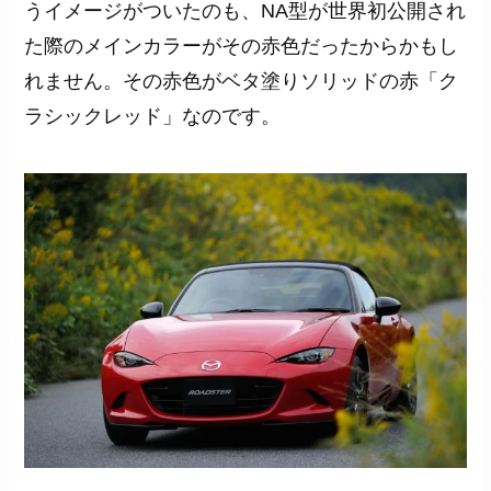
うイメージがついたのも、NA型が世界初公開され
た際のメインカラーがその赤色だったからかもし
れません。その赤色がベタ塗りソリッドの赤「ク
ラシックレッド」なのです。