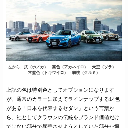
左から、
仄（ホノカ）
・
茜色（アカネイロ）
・
天空（ソラ）
・
常盤色（トキワイロ）
・
胡桃（クルミ）
上記の色は特別色としてオプションになります
が、通常のカラーに加えてラインナップする14色
がある「日本を代表するセダン」という言葉か
ら、社としてクラウンの伝統をブランド価値だけ
ではない部分で昇華させようとしていた部分か垣