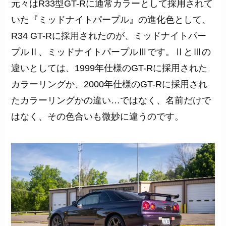
元々はR33型GT-Rに通常カラーとして採用されて
いた『ミッドナイトパープル』の進化色として、
R34 GT-Rに採用されたのが、ミッドナイトパー
プルⅡ、ミッドナイトパープルⅢです。ⅡとⅢの
違いとしては、1999年仕様のGT-Rに採用された
カラーリングか、2000年仕様のGT-Rに採用され
たカラーリングかの違い…ではなく、名前だけで
はなく、その色合いも微妙に違うのです。