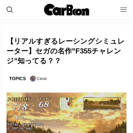
【リアルすぎるレーシングシミュレ
ーター】セガの名作”F355チャレン
ジ”知ってる？？
TOPICS
Canal