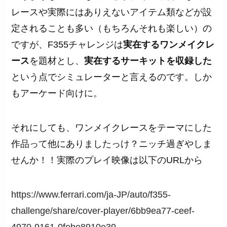
レースや実際にはありえないアイテム類などが設
定されることも多い（もちろんそれも楽しい）の
ですが、F355チャレンジは
実在するワンメイクレ
ース
を題材とし、
実在するサーキットを収録した
という点でシミュレーターと言えるのです。しか
もアーケード向けに。
それにしても、ワンメイクレースをテーマにした
作品って他にありましたっけ？ニッチ過ぎやしま
せんか！！実際のプレイ映像は以下のURLから
https://www.ferrari.com/ja-JP/auto/f355-
challenge/share/cover-player/6bb9ea77-ceef-
4970-9161-0febe8910e39