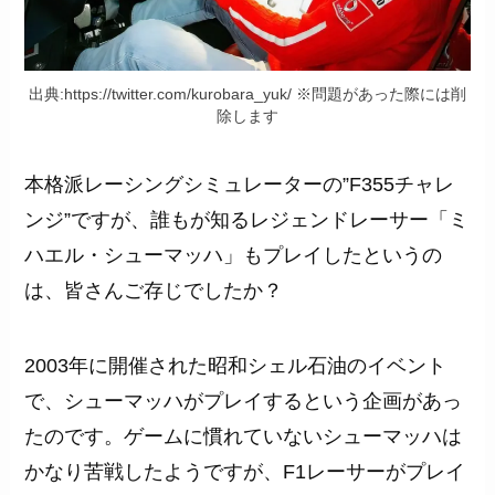
出典:https://twitter.com/kurobara_yuk/ ※問題があった際には削
除します
本格派レーシングシミュレーターの”F355チャレ
ンジ”ですが、誰もが知るレジェンドレーサー「ミ
ハエル・シューマッハ」もプレイしたというの
は、皆さんご存じでしたか？
2003年に開催された昭和シェル石油のイベント
で、シューマッハがプレイするという企画があっ
たのです。ゲームに慣れていないシューマッハは
かなり苦戦したようですが、F1レーサーがプレイ