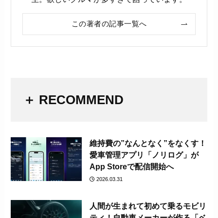
この著者の記事一覧へ
＋ RECOMMEND
維持費の”なんとなく”をなくす！
愛車管理アプリ「ノリログ」が
App Storeで配信開始へ
2026.03.31
人間が生まれて初めて乗るモビリ
ティ！自動車メーカーが作る「ベ