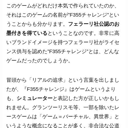
このゲームがどれだけ本気で作られていたのか、
それはこのゲームの名前が”F355チャレンジ”とい
うことからも分かります。
フェラーリ社公認のお
墨付きを得ている
ということなのです。非常に高
いブランドイメージを持つフェラーリ社がライセ
ンス供与を認めた”F355チャレンジ”とは、どんな
ゲームだったのでしょうか。
冒頭から「リアルの追求」という言葉を出しまし
たが、『F355チャレンジ』はゲームというより
も、
シミュレーター
と表記した方が正しいかもし
れません。グランツーリスモ等、一部を除いたレ
ースゲームは「ゲーム＝バーチャル、異世界」と
いうような概念になることが多く、非合法な公道