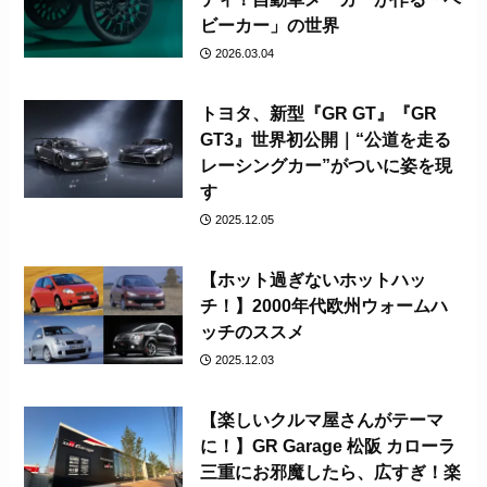
ビーカー」の世界
2026.03.04
トヨタ、新型『GR GT』『GR
GT3』世界初公開｜“公道を走る
レーシングカー”がついに姿を現
す
2025.12.05
【ホット過ぎないホットハッ
チ！】2000年代欧州ウォームハ
ッチのススメ
2025.12.03
【楽しいクルマ屋さんがテーマ
に！】GR Garage 松阪 カローラ
三重にお邪魔したら、広すぎ！楽