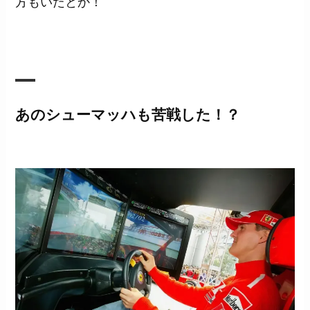
方もいたとか！
あのシューマッハも苦戦した！？