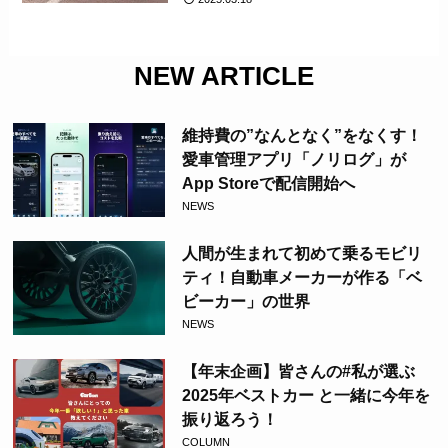
NEW ARTICLE
維持費の”なんとなく”をなくす！
愛車管理アプリ「ノリログ」が
App Storeで配信開始へ
NEWS
人間が生まれて初めて乗るモビリ
ティ！自動車メーカーが作る「ベ
ビーカー」の世界
NEWS
【年末企画】皆さんの#私が選ぶ
2025年ベストカー と一緒に今年を
振り返ろう！
COLUMN