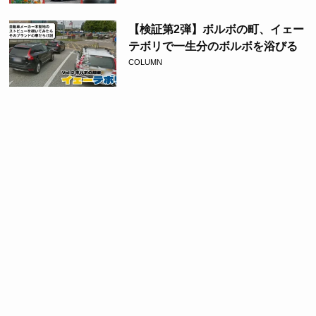
【検証第2弾】ボルボの町、イェー
テボリで一生分のボルボを浴びる
COLUMN