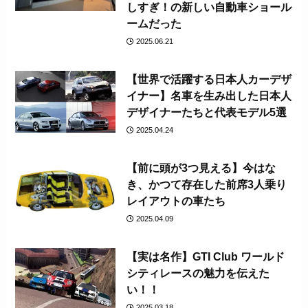
しすぎ！の新しい自動車ショール
ームだった
2025.06.21
【世界で活躍する日本人カーデザ
イナー】名車を生み出した日本人
デザイナーたちと代表モデル5選
2025.04.24
【前に頭が3つ見える】今はな
き、かつて存在した前席3人乗り
レイアウトの車たち
2025.04.09
【実は名作】GTI Club ワールド
シティレースの魅力を伝えた
い！！
2025.03.18