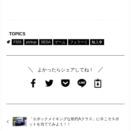
TOPICS
F355
pickup
SEGA
ゲーム
フェラーリ
輸入車
よかったらシェアしてね！
「エポックメイキングな初代Aクラス」に今こそスポ
ットを当ててみよう！！