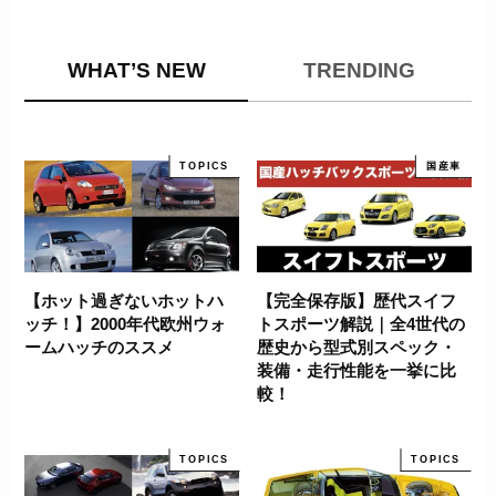
WHAT’S NEW
TRENDING
TOPICS
国産車
【ホット過ぎないホットハ
【完全保存版】歴代スイフ
ッチ！】2000年代欧州ウォ
トスポーツ解説｜全4世代の
ームハッチのススメ
歴史から型式別スペック・
装備・走行性能を一挙に比
較！
TOPICS
TOPICS