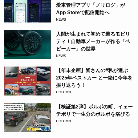
愛車管理アプリ「ノリログ」が
App Storeで配信開始へ
NEWS
人間が生まれて初めて乗るモビリ
ティ！自動車メーカーが作る「ベ
ビーカー」の世界
NEWS
【年末企画】皆さんの#私が選ぶ
2025年ベストカー と一緒に今年を
振り返ろう！
COLUMN
【検証第2弾】ボルボの町、イェー
テボリで一生分のボルボを浴びる
COLUMN