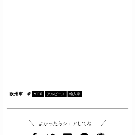
欧州車
A110
アルピーヌ
輸入車
よかったらシェアしてね！