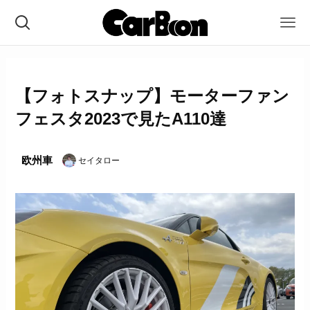
【フォトスナップ】モーターファン
フェスタ2023で見たA110達
欧州車
セイタロー