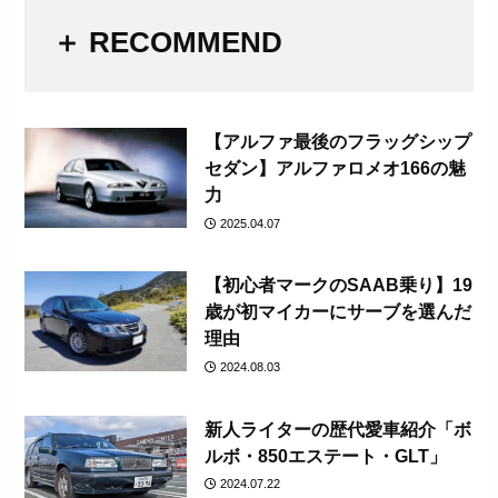
＋ RECOMMEND
【アルファ最後のフラッグシップ
セダン】アルファロメオ166の魅
力
2025.04.07
【初心者マークのSAAB乗り】19
歳が初マイカーにサーブを選んだ
理由
2024.08.03
新人ライターの歴代愛車紹介「ボ
ルボ・850エステート・GLT」
2024.07.22