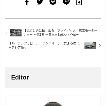
【流行と共に振り返る】プレイバック！東京モーター
ショー 〜第1回 全日本自動車ショウ編〜
【ルーテシアとは】ルーテシアオーナーによる歴代ル
ーテシア語り
Editor