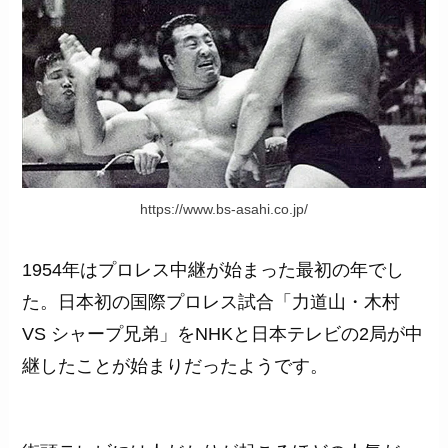
https://www.bs-asahi.co.jp/
1954年はプロレス中継が始まった最初の年でし
た。日本初の国際プロレス試合「力道山・木村
VS シャープ兄弟」をNHKと日本テレビの2局が中
継したことが始まりだったようです。