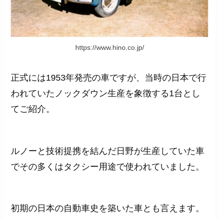
https://www.hino.co.jp/
正式には1953年発売の車ですが、当時の日本で行
われていたノックダウン生産を象徴する1台とし
てご紹介。
ルノーと技術提携を結んだ日野が生産していた車
でその多くはタクシー用途で使われていました。
初期の日本の自動車史を築いた車とも言えます。