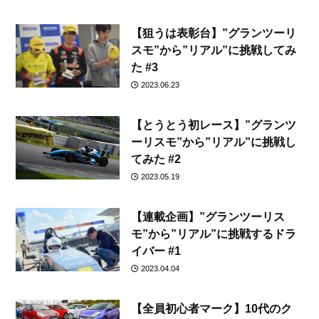
【狙うは表彰台】”グランツーリ
スモ”から”リアル”に挑戦してみ
た #3
2023.06.23
【とうとう初レース】”グランツ
ーリスモ”から”リアル”に挑戦し
てみた #2
2023.05.19
【連載企画】”グランツーリス
モ”から”リアル”に挑戦するドラ
イバー #1
2023.04.04
【全員初心者マーク】10代のク