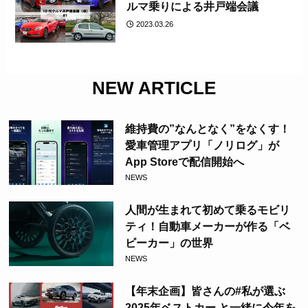
ルマ乗りによる井戸端会議
2023.03.26
NEW ARTICLE
維持費の”なんとなく”をなくす！
愛車管理アプリ「ノリログ」が
App Storeで配信開始へ
NEWS
人間が生まれて初めて乗るモビリ
ティ！自動車メーカーが作る「ベ
ビーカー」の世界
NEWS
【年末企画】皆さんの#私が選ぶ
2025年ベストカー と一緒に今年を