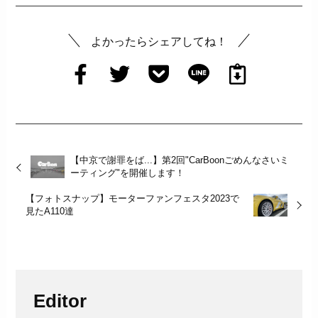
よかったらシェアしてね！
【中京で謝罪をば...】第2回"CarBoonごめんなさいミ
ーティング"を開催します！
【フォトスナップ】モーターファンフェスタ2023で
見たA110達
Editor