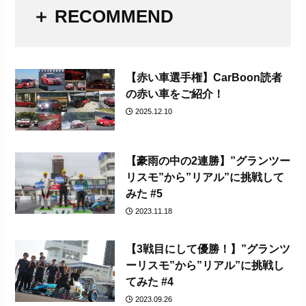
＋ RECOMMEND
【赤い車選手権】CarBoon読者
の赤い車をご紹介！
2025.12.10
【豪雨の中の2連勝】”グランツー
リスモ”から”リアル”に挑戦して
みた #5
2023.11.18
【3戦目にして優勝！】”グランツ
ーリスモ”から”リアル”に挑戦し
てみた #4
2023.09.26