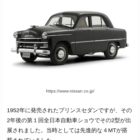
https://www.nissan.co.jp/
1952年に発売されたプリンスセダンですが、その
2年後の第１回全日本自動車ショウでその2型が出
展されました。当時としては先進的な４MTが搭