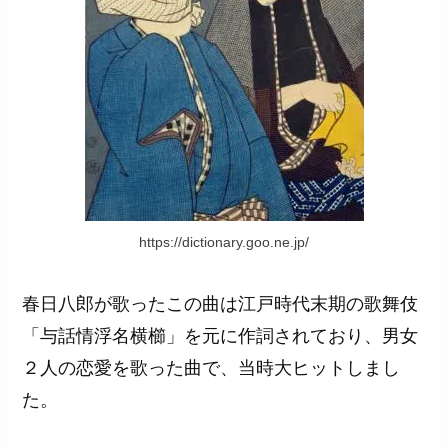
https://dictionary.goo.ne.jp/
春日八郎が歌ったこの曲は江戸時代末期の歌舞伎
「与話情浮名横櫛」を元に作詞されており、男女
２人の恋愛を歌った曲で、当時大ヒットしまし
た。