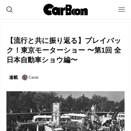
【流行と共に振り返る】プレイバッ
ク！東京モーターショー 〜第1回 全
日本自動車ショウ編〜
連載
Canal