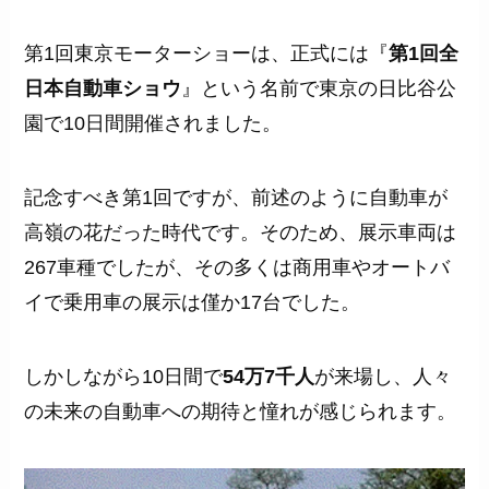
第1回東京モーターショーは、正式には『
第1回全
日本自動車ショウ
』という名前で東京の日比谷公
園で10日間開催されました。
記念すべき第1回ですが、前述のように自動車が
高嶺の花だった時代です。そのため、展示車両は
267車種でしたが、その多くは商用車やオートバ
イで乗用車の展示は僅か17台でした。
しかしながら10日間で
54万7千人
が来場し、人々
の未来の自動車への期待と憧れが感じられます。