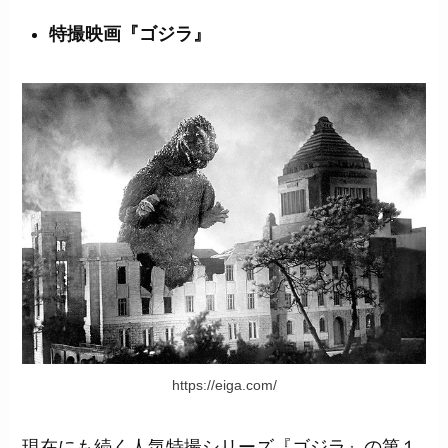
特撮映画『ゴジラ』
https://eiga.com/
現在にも続く人気特撮シリーズ『ゴジラ』の第１